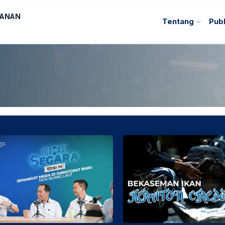
KANAN
Tentang
Publ