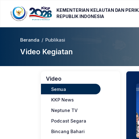
KEMENTERIAN KELAUTAN DAN PERI
REPUBLIK INDONESIA
Beranda
/
Publikasi
Video Kegiatan
Video
Semua
KKP News
Neptune TV
Podcast Segara
Bincang Bahari