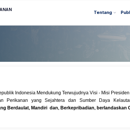
KANAN
Tentang
Publ
ublik Indonesia Mendukung Terwujudnya Visi - Misi Presiden 
an Perikanan yang Sejahtera dan Sumber Daya Kelauta
ng Berdaulat, Mandiri dan, Berkepribadian, berlandaskan