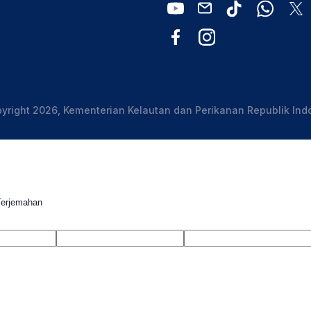
yright 2026, Kementerian Kelautan dan Perikanan Republik Ind
Terjemahan