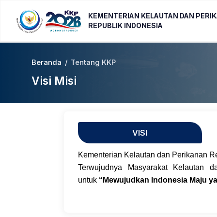
KEMENTERIAN KELAUTAN DAN PERI
REPUBLIK INDONESIA
Beranda
/
Tentang KKP
Visi Misi
VISI
Kementerian Kelautan dan Perikanan Rep
Terwujudnya Masyarakat Kelautan d
untuk
“Mewujudkan Indonesia Maju ya