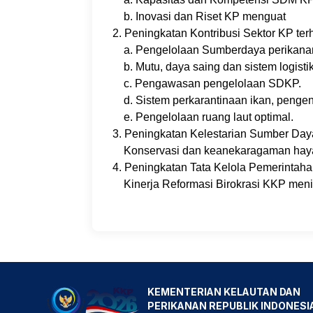
b. Inovasi dan Riset KP menguat
2. Peningkatan Kontribusi Sektor KP te
a. Pengelolaan Sumberdaya perikanan 
b. Mutu, daya saing dan sistem logisti
c. Pengawasan pengelolaan SDKP.
d. Sistem perkarantinaan ikan, pengen
e. Pengelolaan ruang laut optimal.
3. Peningkatan Kelestarian Sumber Daya
Konservasi dan keanekaragaman hayat
4. Peningkatan Tata Kelola Pemerintahan
Kinerja Reformasi Birokrasi KKP meni
KEMENTERIAN KELAUTAN DAN
PERIKANAN REPUBLIK INDONESI