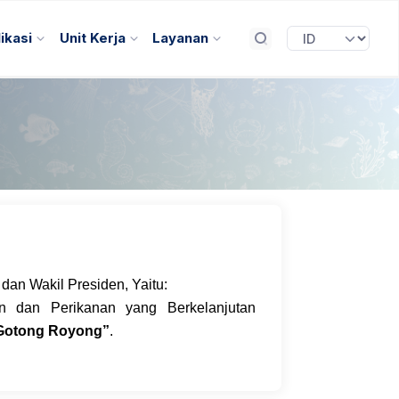
ikasi
Unit Kerja
Layanan
dan Wakil Presiden, Yaitu:
n dan Perikanan yang Berkelanjutan
 Gotong Royong”
.