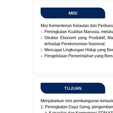
MISI
Misi Kementerian Kelautan dan Perikana
Peningkatan Kualitas Manusia, mela
Struktur Ekonomi yang Produktif, M
terhadap Perekonomian Nasional.
Mencapai Lingkungan Hidup yang Berk
Pengelolaan Pemerintahan yang Bersih
TUJUAN
Menjabarkan misi pembangunan kelauta
1. Peningkatan Daya Saing, pengembanga
a. Kapasitas dan Kompetensi SDM KP