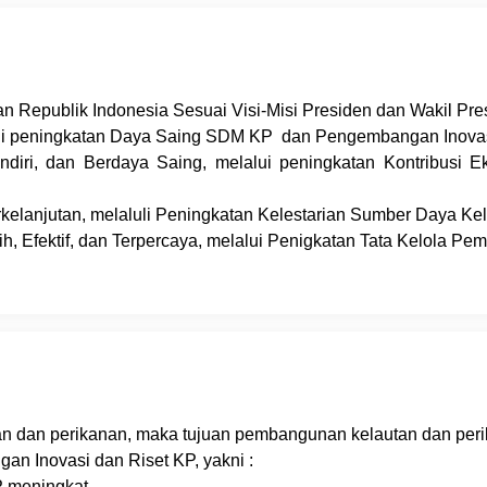
n Republik Indonesia Sesuai Visi-Misi Presiden dan Wakil Pres
lui peningkatan Daya Saing SDM KP dan Pengembangan Inovasi
andiri, dan Berdaya Saing, melalui peningkatan Kontribusi 
elanjutan, melaluli Peningkatan Kelestarian Sumber Daya Kel
, Efektif, dan Terpercaya, melalui Penigkatan Tata Kelola Pem
n dan perikanan, maka tujuan pembangunan kelautan dan peri
n Inovasi dan Riset KP, yakni :
 meningkat