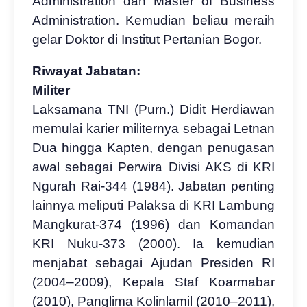
Administration dan Master of Business
Administration. Kemudian beliau meraih
gelar Doktor di Institut Pertanian Bogor.
Riwayat Jabatan:
Militer
Laksamana TNI (Purn.) Didit Herdiawan
memulai karier militernya sebagai Letnan
Dua hingga Kapten, dengan penugasan
awal sebagai Perwira Divisi AKS di KRI
Ngurah Rai-344 (1984). Jabatan penting
lainnya meliputi Palaksa di KRI Lambung
Mangkurat-374 (1996) dan Komandan
KRI Nuku-373 (2000). Ia kemudian
menjabat sebagai Ajudan Presiden RI
(2004–2009), Kepala Staf Koarmabar
(2010), Panglima Kolinlamil (2010–2011),