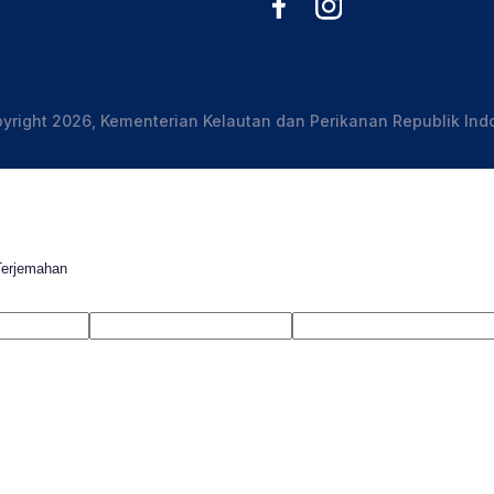
yright 2026, Kementerian Kelautan dan Perikanan Republik Ind
Terjemahan