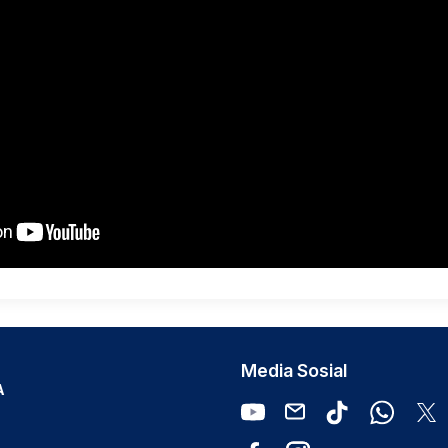
Media Sosial
A