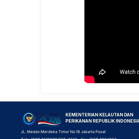
KEMENTERIAN KELAUTAN DAN
PERIKANAN REPUBLIK INDONESI
JL. Medan Merdeka Timur No.16 Jakarta Pusat