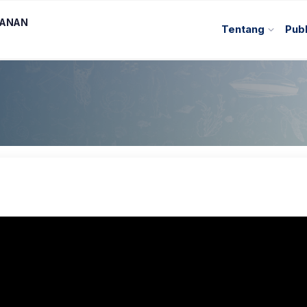
KANAN
Tentang
Publ