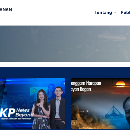
KANAN
Tentang
Publ