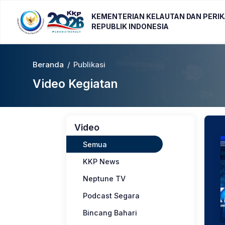
KEMENTERIAN KELAUTAN DAN PERI
REPUBLIK INDONESIA
Beranda
/
Publikasi
Video Kegiatan
Video
Semua
KKP News
Neptune TV
Podcast Segara
Bincang Bahari