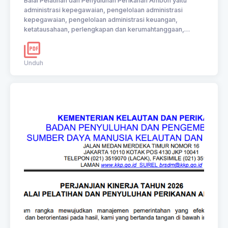
Balai Pelatihan dan Penyuluhan Perikanan Ambon yaitu
administrasi kepegawaian, pengelolaan administrasi
kepegawaian, pengelolaan administrasi keuangan,
ketatausahaan, perlengkapan dan kerumahtanggaan,
pengelolaan kerjasama, informasi dan dokumentasi ilmiah
yang terintegrasi, akuntabel dan tepat waktu berdasarkan
data yang terkini dan akurat di lingkup Balai Pelatihan dan
Unduh
Penyuluhan Perikanan Ambon