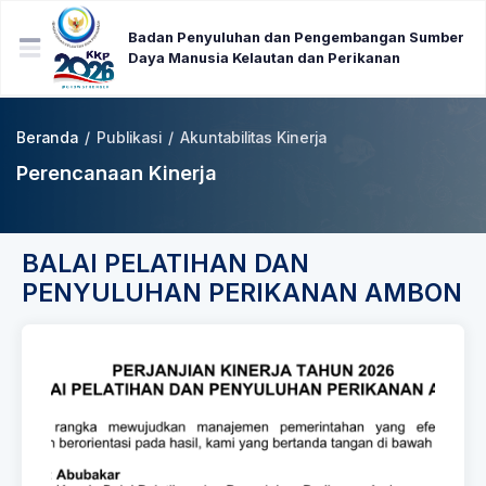
Badan Penyuluhan dan Pengembangan Sumber
Daya Manusia Kelautan dan Perikanan
Beranda
/
Publikasi
/
Akuntabilitas Kinerja
Perencanaan Kinerja
BALAI PELATIHAN DAN
PENYULUHAN PERIKANAN AMBON