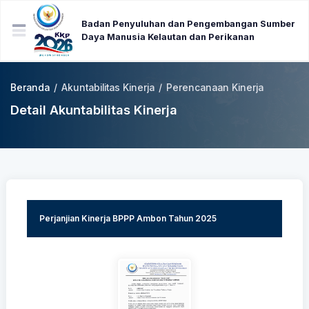
Badan Penyuluhan dan Pengembangan Sumber
Daya Manusia Kelautan dan Perikanan
Beranda
/
Akuntabilitas Kinerja
/
Perencanaan Kinerja
Detail Akuntabilitas Kinerja
Perjanjian Kinerja BPPP Ambon Tahun 2025