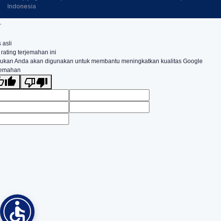
Indonesia
.
 asli
 rating terjemahan ini
ukan Anda akan digunakan untuk membantu meningkatkan kualitas Google
jemahan