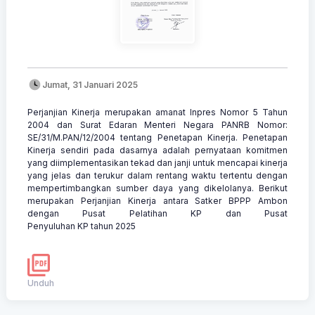
Jumat, 31 Januari 2025
Perjanjian Kinerja merupakan amanat Inpres Nomor 5 Tahun
2004 dan Surat Edaran Menteri Negara PANRB Nomor:
SE/31/M.PAN/12/2004 tentang Penetapan Kinerja. Penetapan
Kinerja sendiri pada dasarnya adalah pernyataan komitmen
yang diimplementasikan tekad dan janji untuk mencapai kinerja
yang jelas dan terukur dalam rentang waktu tertentu dengan
mempertimbangkan sumber daya yang dikelolanya. Berikut
merupakan Perjanjian Kinerja antara Satker BPPP Ambon
dengan Pusat Pelatihan KP dan Pusat
Penyuluhan KP tahun 2025
Unduh