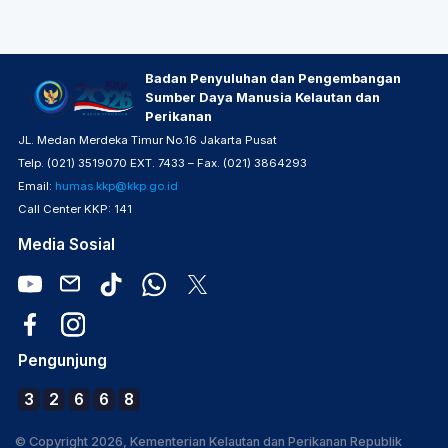
Badan Penyuluhan dan Pengembangan
Sumber Daya Manusia Kelautan dan
Perikanan
JL. Medan Merdeka Timur No.16 Jakarta Pusat
Telp. (021) 3519070 EXT. 7433 – Fax. (021) 3864293
Email:
humas.kkp@kkp.go.id
Call Center KKP: 141
Media Sosial
Pengunjung
3
2
6
6
8
© Copyright 2026, Kementerian Kelautan dan Perikanan Republik