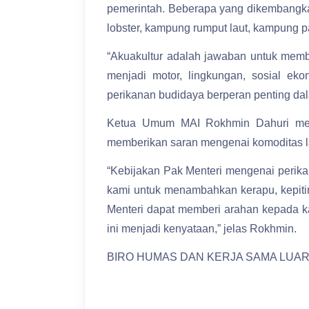
pemerintah. Beberapa yang dikembangka
lobster, kampung rumput laut, kampung p
“Akuakultur adalah jawaban untuk memb
menjadi motor, lingkungan, sosial ek
perikanan budidaya berperan penting da
Ketua Umum MAI Rokhmin Dahuri men
memberikan saran mengenai komoditas lai
“Kebijakan Pak Menteri mengenai perika
kami untuk menambahkan kerapu, kepitin
Menteri dapat memberi arahan kepada ka
ini menjadi kenyataan,” jelas Rokhmin.
BIRO HUMAS DAN KERJA SAMA LUAR