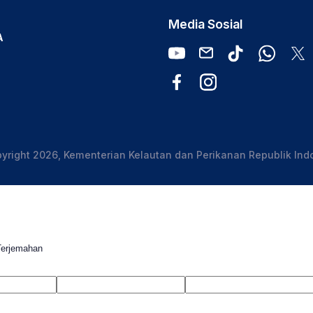
Media Sosial
A
yright 2026, Kementerian Kelautan dan Perikanan Republik Ind
Terjemahan