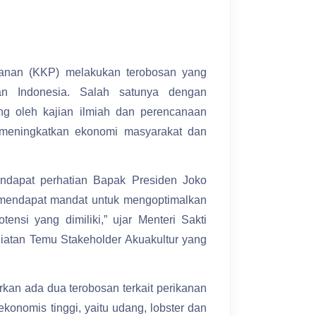
kanan (KKP) melakukan terobosan yang
an Indonesia. Salah satunya dengan
g oleh kajian ilmiah dan perencanaan
k meningkatkan ekonomi masyarakat dan
endapat perhatian Bapak Presiden Joko
 mendapat mandat untuk mengoptimalkan
nsi yang dimiliki,” ujar Menteri Sakti
atan Temu Stakeholder Akuakultur yang
rkan ada dua terobosan terkait perikanan
konomis tinggi, yaitu udang, lobster dan