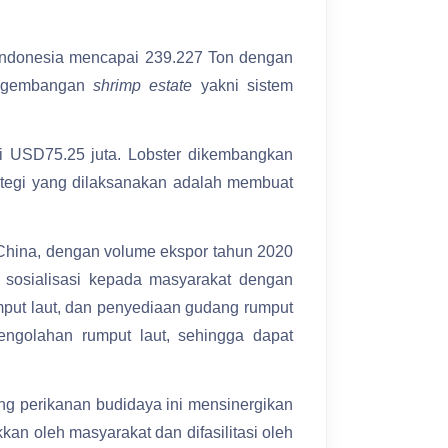
 Indonesia mencapai 239.227 Ton dengan
pengembangan
shrimp estate
yakni sistem
ai USD75.25 juta. Lobster dikembangkan
ategi yang dilaksanakan adalah membuat
 China, dengan volume ekspor tahun 2020
sosialisasi kepada masyarakat dengan
mput laut, dan penyediaan gudang rumput
engolahan rumput laut, sehingga dapat
g perikanan budidaya ini mensinergikan
n oleh masyarakat dan difasilitasi oleh