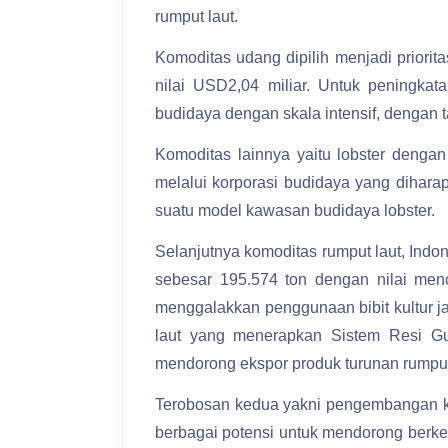
rumput laut.
Komoditas udang dipilih menjadi prior
nilai USD2,04 miliar. Untuk peningk
budidaya dengan skala intensif, dengan ta
Komoditas lainnya yaitu lobster denga
melalui korporasi budidaya yang dihar
suatu model kawasan budidaya lobster.
Selanjutnya komoditas rumput laut, Ind
sebesar 195.574 ton dengan nilai me
menggalakkan penggunaan bibit kultur j
laut yang menerapkan Sistem Resi Gud
mendorong ekspor produk turunan rumput
Terobosan kedua yakni pengembangan
berbagai potensi untuk mendorong berke