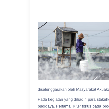
diselenggarakan oleh Masyarakat Akuakult
Pada kegiatan yang dihadiri para stakeh
budidaya. Pertama, KKP fokus pada produ