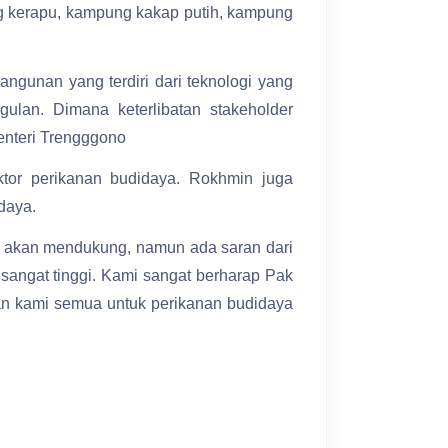
g kerapu, kampung kakap putih, kampung
gunan yang terdiri dari teknologi yang
ulan. Dimana keterlibatan stakeholder
enteri Trengggono
r perikanan budidaya. Rokhmin juga
daya.
mi akan mendukung, namun ada saran dari
sangat tinggi. Kami sangat berharap Pak
dan kami semua untuk perikanan budidaya