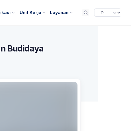
ikasi
Unit Kerja
Layanan
an Budidaya