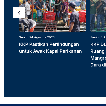
‹
Senin, 24 Agustus 2026
Senin, 3 
KKP Pastikan Perlindungan
KKP D
untuk Awak Kapal Perikanan
Ruang 
Mangro
Dara di