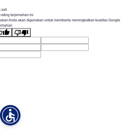
 asli
 rating terjemahan ini
ukan Anda akan digunakan untuk membantu meningkatkan kualitas Google
jemahan