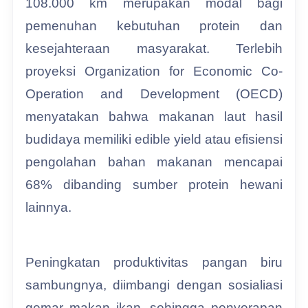
108.000 km merupakan modal bagi
pemenuhan kebutuhan protein dan
kesejahteraan masyarakat. Terlebih
proyeksi Organization for Economic Co-
Operation and Development (OECD)
menyatakan bahwa makanan laut hasil
budidaya memiliki edible yield atau efisiensi
pengolahan bahan makanan mencapai
68% dibanding sumber protein hewani
lainnya.
Peningkatan produktivitas pangan biru
sambungnya, diimbangi dengan sosialiasi
gemar makan ikan, sehingga penyerapan