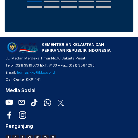
KEMENTERIAN KELAUTAN DAN
PERIKANAN REPUBLIK INDONESIA
JL. Medan Merdeka Timur No.16 Jakarta Pusat
Telp. (021) 3519070 EXT. 7433 – Fax. (021) 3864293
Email:
humas.kkp@kkp.go.id
Call Center KKP: 141
Media Sosial
Pengunjung