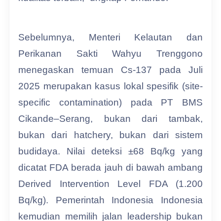
Sebelumnya, Menteri Kelautan dan
Perikanan Sakti Wahyu Trenggono
menegaskan temuan Cs-137 pada Juli
2025 merupakan kasus lokal spesifik (site-
specific contamination) pada PT BMS
Cikande–Serang, bukan dari tambak,
bukan dari hatchery, bukan dari sistem
budidaya. Nilai deteksi ±68 Bq/kg yang
dicatat FDA berada jauh di bawah ambang
Derived Intervention Level FDA (1.200
Bq/kg). Pemerintah Indonesia Indonesia
kemudian memilih jalan leadership bukan