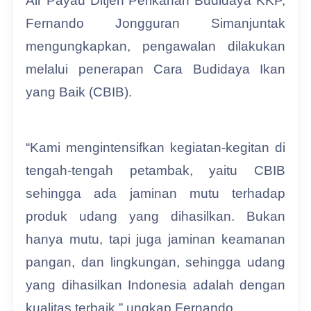
Air Payau Ditjen Perikanan Budidaya KKP,
Fernando Jongguran Simanjuntak
mengungkapkan, pengawalan dilakukan
melalui penerapan Cara Budidaya Ikan
yang Baik (CBIB).
“Kami mengintensifkan kegiatan-kegitan di
tengah-tengah petambak, yaitu CBIB
sehingga ada jaminan mutu terhadap
produk udang yang dihasilkan. Bukan
hanya mutu, tapi juga jaminan keamanan
pangan, dan lingkungan, sehingga udang
yang dihasilkan Indonesia adalah dengan
kualitas terbaik,” ungkap Fernando.