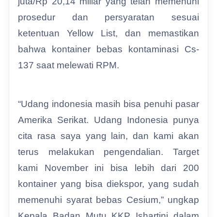
juta/Rp 20,14 miliar yang telah memenuhi
prosedur dan persyaratan sesuai
ketentuan Yellow List, dan memastikan
bahwa kontainer bebas kontaminasi Cs-
137 saat melewati RPM.
“Udang indonesia masih bisa penuhi pasar
Amerika Serikat. Udang Indonesia punya
cita rasa saya yang lain, dan kami akan
terus melakukan pengendalian. Target
kami November ini bisa lebih dari 200
kontainer yang bisa diekspor, yang sudah
memenuhi syarat bebas Cesium,” ungkap
Kepala Badan Mutu KKP Ishartini dalam