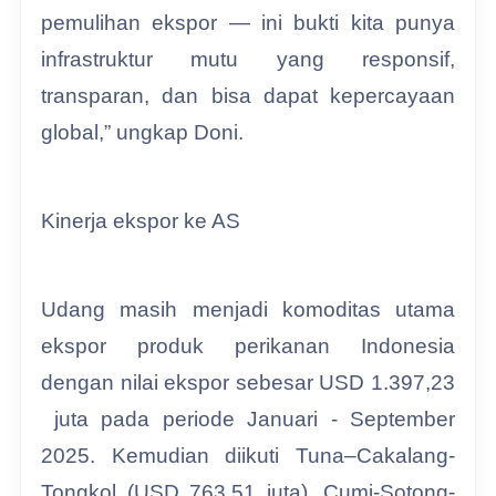
pemulihan ekspor — ini bukti kita punya
infrastruktur mutu yang responsif,
transparan, dan bisa dapat kepercayaan
global,” ungkap Doni.
Kinerja ekspor ke AS
Udang masih menjadi komoditas utama
ekspor produk perikanan Indonesia
dengan nilai ekspor sebesar USD 1.397,23
juta pada periode Januari - September
2025. Kemudian diikuti Tuna–Cakalang-
Tongkol (USD 763,51 juta), Cumi-Sotong-