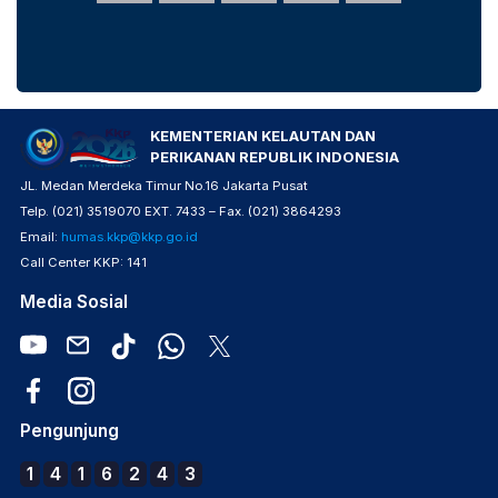
KEMENTERIAN KELAUTAN DAN
PERIKANAN REPUBLIK INDONESIA
JL. Medan Merdeka Timur No.16 Jakarta Pusat
Telp. (021) 3519070 EXT. 7433 – Fax. (021) 3864293
Email:
humas.kkp@kkp.go.id
Call Center KKP: 141
Media Sosial
Pengunjung
1
4
1
6
2
4
3