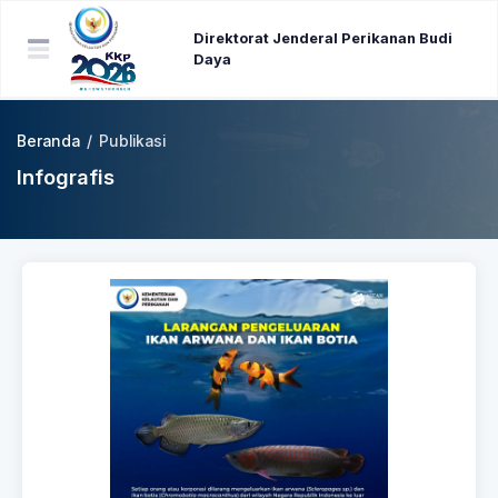
Direktorat Jenderal Perikanan Budi
Daya
Beranda
/
Publikasi
Infografis