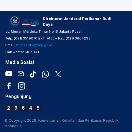
Direktorat Jenderal Perikanan Budi
Daya
JL. Medan Merdeka Timur No.16 Jakarta Pusat
Telp. (021) 3519070 EXT. 7433 – Fax. (021) 3864293
Email:
humas.kkp@kkp.go.id
Call Center KKP: 141
Media Sosial
Pengunjung
2
9
6
4
5
© Copyright 2026, Kementerian Kelautan dan Perikanan Republik
Indonesia