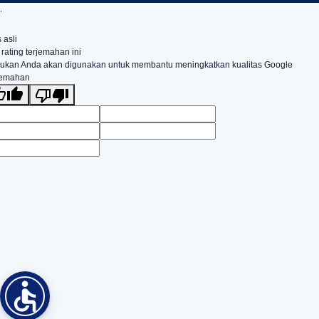
.
 asli
 rating terjemahan ini
ukan Anda akan digunakan untuk membantu meningkatkan kualitas Google
jemahan