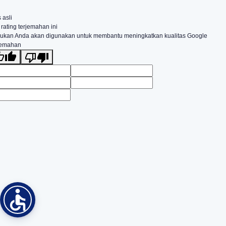
 asli
 rating terjemahan ini
ukan Anda akan digunakan untuk membantu meningkatkan kualitas Google
jemahan