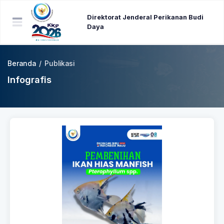
Direktorat Jenderal Perikanan Budi
Daya
Beranda
/
Publikasi
Infografis