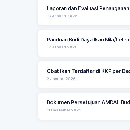
Laporan dan Evaluasi Penanganan
13 Januari 2026
Panduan Budi Daya Ikan Nila/Lele d
12 Januari 2026
Obat Ikan Terdaftar di KKP per 
2 Januari 2026
Dokumen Persetujuan AMDAL Budid
11 Desember 2025