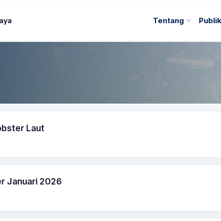
Daya
Tentang
Publi
bster Laut
er Januari 2026