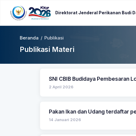
Direktorat Jenderal Perikanan Budi 
Beranda
/
Publikasi
Publikasi Materi
SNI CBIB Budidaya Pembesaran Lo
2 April 2026
Pakan Ikan dan Udang terdaftar p
14 Januari 2026