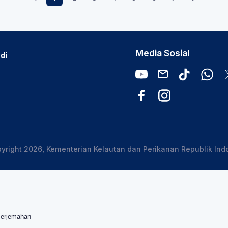
Media Sosial
di
yright 2026, Kementerian Kelautan dan Perikanan Republik Ind
Terjemahan