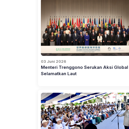
03 Juni 2026
Menteri Trenggono Serukan Aksi Global
Selamatkan Laut