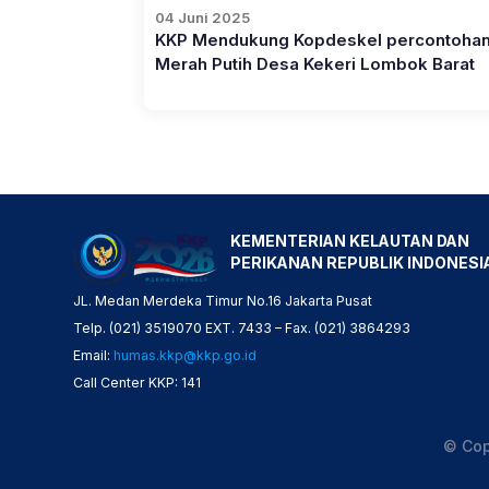
04 Juni 2025
KKP Mendukung Kopdeskel percontoha
Merah Putih Desa Kekeri Lombok Barat
KEMENTERIAN KELAUTAN DAN
PERIKANAN REPUBLIK INDONESI
JL. Medan Merdeka Timur No.16 Jakarta Pusat
Telp. (021) 3519070 EXT. 7433 – Fax. (021) 3864293
Email:
humas.kkp@kkp.go.id
Call Center KKP: 141
© Cop