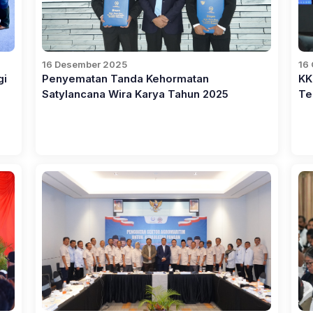
16 Desember 2025
16
gi
Penyematan Tanda Kehormatan
KK
Satylancana Wira Karya Tahun 2025
Te