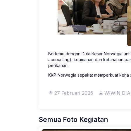
Bertemu dengan Duta Besar Norwegia untu
accounting), keamanan dan ketahanan pan
perikanan,
KKP-Norwegia sepakat memperkuat kerja s
27 Februari 2025
WIWIN DI
Semua Foto Kegiatan