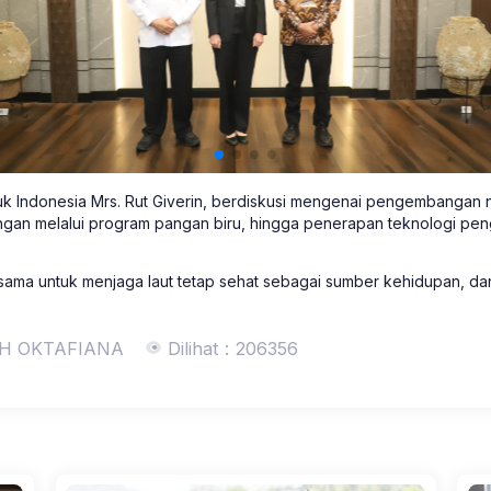
k Indonesia Mrs. Rut Giverin, berdiskusi mengenai pengembangan 
gan melalui program pangan biru, hingga penerapan teknologi pe
ama untuk menjaga laut tetap sehat sebagai sumber kehidupan, d
AH OKTAFIANA
Dilihat : 206356