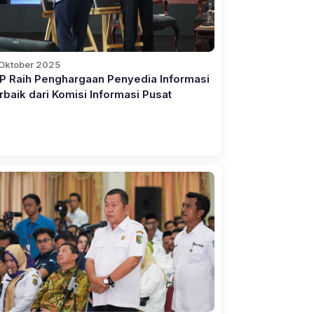
 Oktober 2025
P Raih Penghargaan Penyedia Informasi
rbaik dari Komisi Informasi Pusat