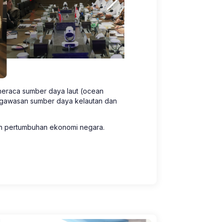
neraca sumber daya laut (ocean
ngawasan sumber daya kelautan dan
an pertumbuhan ekonomi negara.