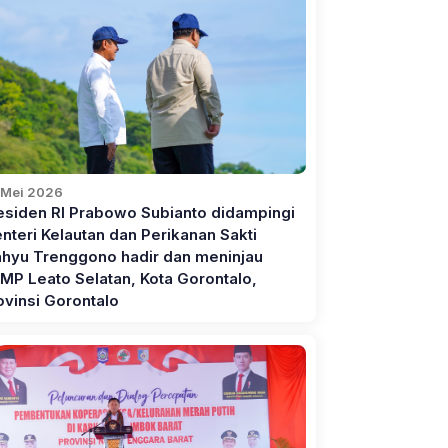
 Mei 2026
esiden RI Prabowo Subianto didampingi
nteri Kelautan dan Perikanan Sakti
hyu Trenggono hadir dan meninjau
MP Leato Selatan, Kota Gorontalo,
ovinsi Gorontalo