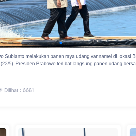
wo Subianto melakukan panen raya udang vannamei di lokasi
3/5). Presiden Prabowo terlibat langsung panen udang bersam
Dilihat : 6681