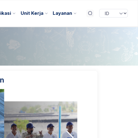
ikasi
Unit Kerja
Layanan
n