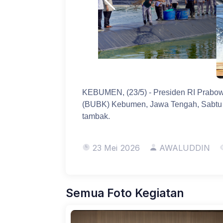
KEBUMEN, (23/5) - Presiden RI Prabo
(BUBK) Kebumen, Jawa Tengah, Sabtu (2
tambak.
23 Mei 2026
AWALUDDIN
Semua Foto Kegiatan