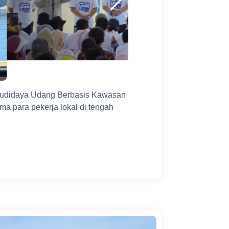
 Budidaya Udang Berbasis Kawasan
a para pekerja lokal di tengah