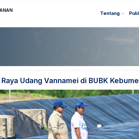
KANAN
Tentang
Publ
 Raya Udang Vannamei di BUBK Kebume