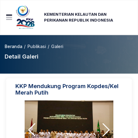
KEMENTERIAN KELAUTAN DAN
PERIKANAN REPUBLIK INDONESIA
Beranda
/
Publikasi
/
Galeri
Detail Galeri
KKP Mendukung Program Kopdes/Kel
Merah Putih