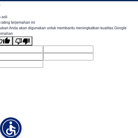
.
 asli
 rating terjemahan ini
ukan Anda akan digunakan untuk membantu meningkatkan kualitas Google
jemahan