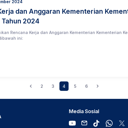
ember 2024
erja dan Anggaran Kementerian Kement
n Tahun 2024
aikan Rencana Kerja dan Anggaran Kementerian Kementerian Ke
ibawah ini:
2
3
4
5
6
Media Sosial
A