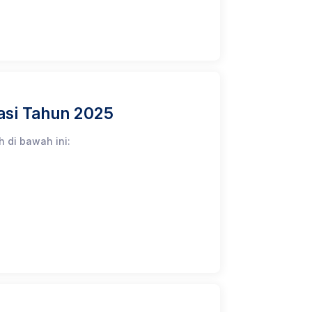
masi Tahun 2025
h di bawah ini: