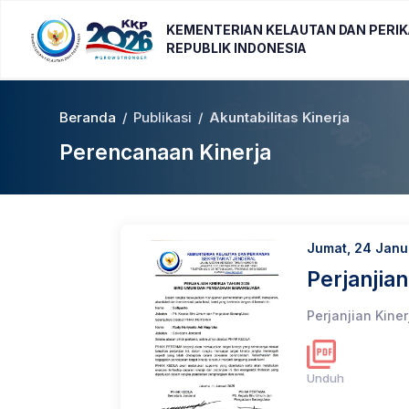
KEMENTERIAN KELAUTAN DAN PERI
REPUBLIK INDONESIA
Beranda
/
Publikasi
/
Akuntabilitas Kinerja
Perencanaan Kinerja
Jumat, 24 Janu
Perjanjia
Perjanjian Kin
Unduh