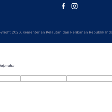
yright 2026, Kementerian Kelautan dan Perikanan Republik Ind
Terjemahan