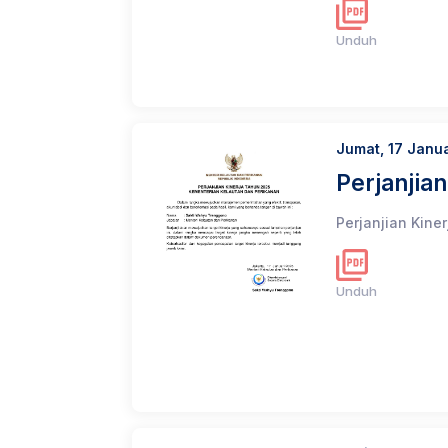
Unduh
Jumat, 17 Janu
Perjanjia
Perjanjian Kine
Unduh