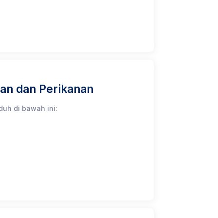
tan dan Perikanan
duh di bawah ini: