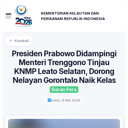
KEMENTERIAN KELAUTAN DAN
PERIKANAN REPUBLIK INDONESIA
Kembali
Presiden Prabowo Didampingi
Menteri Trenggono Tinjau
KNMP Leato Selatan, Dorong
Nelayan Gorontalo Naik Kelas
Siaran Pers
Sabtu, 9 Mei 2026