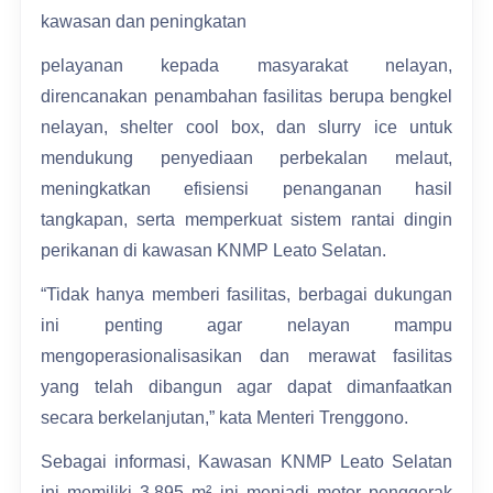
kawasan dan peningkatan
pelayanan kepada masyarakat nelayan,
direncanakan penambahan fasilitas berupa bengkel
nelayan, shelter cool box, dan slurry ice untuk
mendukung penyediaan perbekalan melaut,
meningkatkan efisiensi penanganan hasil
tangkapan, serta memperkuat sistem rantai dingin
perikanan di kawasan KNMP Leato Selatan.
“Tidak hanya memberi fasilitas, berbagai dukungan
ini penting agar nelayan mampu
mengoperasionalisasikan dan merawat fasilitas
yang telah dibangun agar dapat dimanfaatkan
secara berkelanjutan,” kata Menteri Trenggono.
Sebagai informasi, Kawasan KNMP Leato Selatan
ini memiliki 3.895 m² ini menjadi motor penggerak