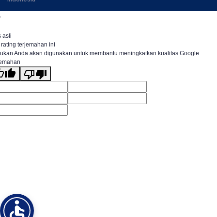
.
 asli
 rating terjemahan ini
ukan Anda akan digunakan untuk membantu meningkatkan kualitas Google
jemahan