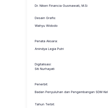
Dr. Niken Financia Gusmawati, M.Si
Desain Grafis:
Wahyu Widodo
Penata Aksara:
Anindya Legia Putri
Digitalisasi:
Siti Nurhayati
Penerbit:
Badan Penyuluhan dan Pengembangan SDM Kela
Tahun Terbit: