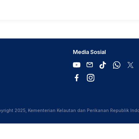
Media Sosial
yright 2025, Kementerian Kelautan dan Perikanan Republik Ind