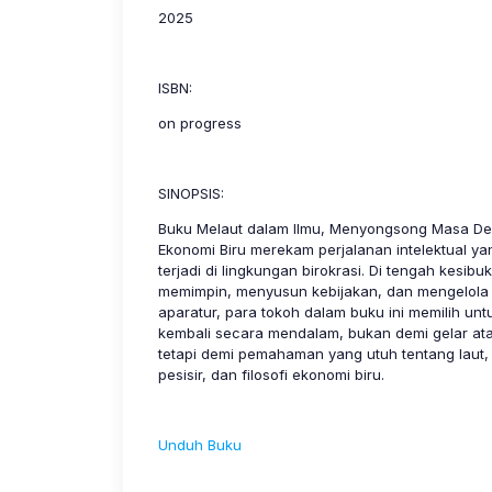
2025
ISBN:
on progress
SINOPSIS:
Buku Melaut dalam Ilmu, Menyongsong Masa D
Ekonomi Biru merekam perjalanan intelektual ya
terjadi di lingkungan birokrasi. Di tengah kesibu
memimpin, menyusun kebijakan, dan mengelola 
aparatur, para tokoh dalam buku ini memilih unt
kembali secara mendalam, bukan demi gelar ata
tetapi demi pemahaman yang utuh tentang laut,
pesisir, dan filosofi ekonomi biru.
Unduh Buku