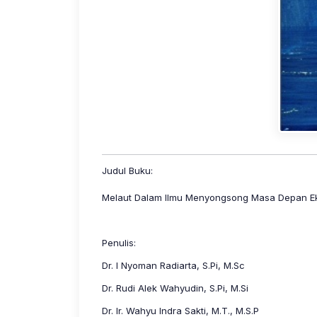
Judul Buku:
Melaut Dalam Ilmu Menyongsong Masa Depan Ek
Penulis:
Dr. I Nyoman Radiarta, S.Pi, M.Sc
Dr. Rudi Alek Wahyudin, S.Pi, M.Si
Dr. Ir. Wahyu Indra Sakti, M.T., M.S.P