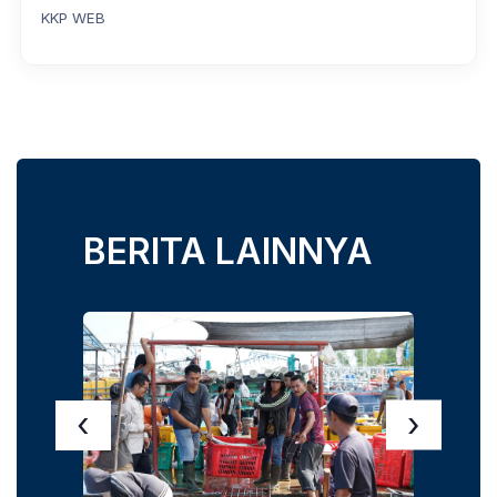
KKP WEB
BERITA LAINNYA
‹
›