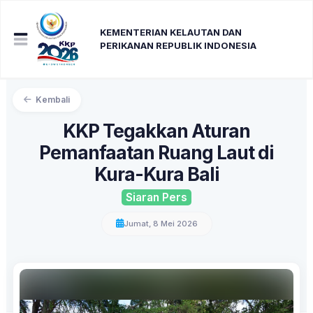
KEMENTERIAN KELAUTAN DAN
PERIKANAN REPUBLIK INDONESIA
Kembali
KKP Tegakkan Aturan
Pemanfaatan Ruang Laut di
Kura-Kura Bali
Siaran Pers
Jumat, 8 Mei 2026