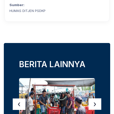
Sumber:
HUMAS DITJEN PSDKP
BERITA LAINNYA
‹
›