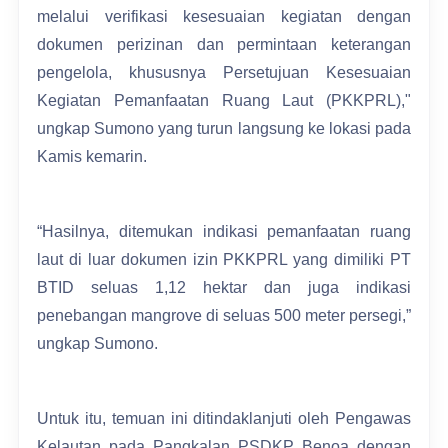
melalui verifikasi kesesuaian kegiatan dengan
dokumen perizinan dan permintaan keterangan
pengelola, khususnya Persetujuan Kesesuaian
Kegiatan Pemanfaatan Ruang Laut (PKKPRL),"
ungkap Sumono yang turun langsung ke lokasi pada
Kamis kemarin.
“Hasilnya, ditemukan indikasi pemanfaatan ruang
laut di luar dokumen izin PKKPRL yang dimiliki PT
BTID seluas 1,12 hektar dan juga indikasi
penebangan mangrove di seluas 500 meter persegi,”
ungkap Sumono.
Untuk itu, temuan ini ditindaklanjuti oleh Pengawas
Kelautan pada Pangkalan PSDKP Benoa dengan