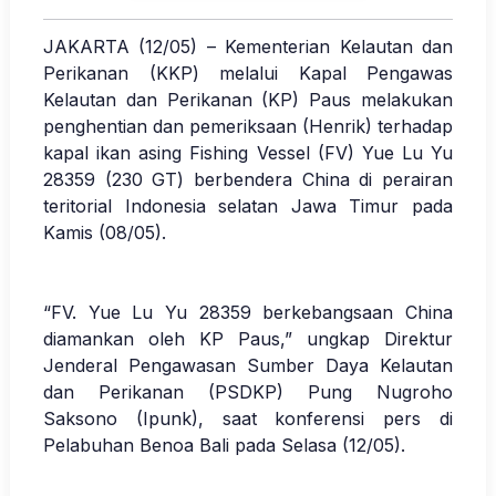
JAKARTA (12/05) – Kementerian Kelautan dan
Perikanan (KKP) melalui Kapal Pengawas
Kelautan dan Perikanan (KP) Paus melakukan
penghentian dan pemeriksaan (Henrik) terhadap
kapal ikan asing Fishing Vessel (FV) Yue Lu Yu
28359 (230 GT) berbendera China di perairan
teritorial Indonesia selatan Jawa Timur pada
Kamis (08/05).
“FV. Yue Lu Yu 28359 berkebangsaan China
diamankan oleh KP Paus,” ungkap Direktur
Jenderal Pengawasan Sumber Daya Kelautan
dan Perikanan (PSDKP) Pung Nugroho
Saksono (Ipunk), saat konferensi pers di
Pelabuhan Benoa Bali pada Selasa (12/05).