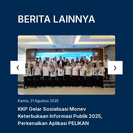
BERITA LAINNYA
‹
›
Kamis, 21 Agustus 2025
Kamis,
KKP Gelar Sosialisasi Monev
KKP 
Keterbukaan Informasi Publik 2025,
Kela
Perkenalkan Aplikasi PELIKAN