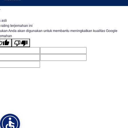
.
 asli
 rating terjemahan ini
ukan Anda akan digunakan untuk membantu meningkatkan kualitas Google
jemahan