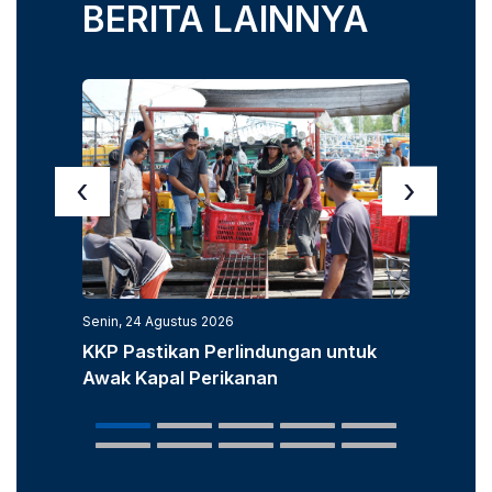
BERITA LAINNYA
‹
›
Senin, 24 Agustus 2026
Senin, 3
KKP Pastikan Perlindungan untuk
KKP D
Awak Kapal Perikanan
Laut u
Popula