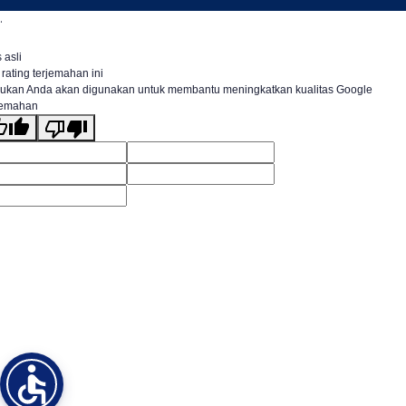
.
 asli
 rating terjemahan ini
ukan Anda akan digunakan untuk membantu meningkatkan kualitas Google
jemahan