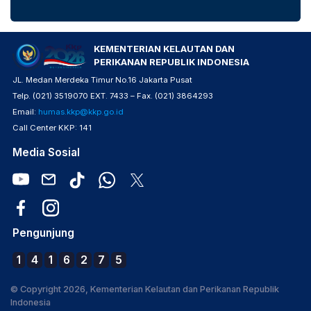
KEMENTERIAN KELAUTAN DAN
PERIKANAN REPUBLIK INDONESIA
JL. Medan Merdeka Timur No.16 Jakarta Pusat
Telp. (021) 3519070 EXT. 7433 – Fax. (021) 3864293
Email:
humas.kkp@kkp.go.id
Call Center KKP: 141
Media Sosial
Pengunjung
1
4
1
6
2
7
5
© Copyright 2026, Kementerian Kelautan dan Perikanan Republik
Indonesia