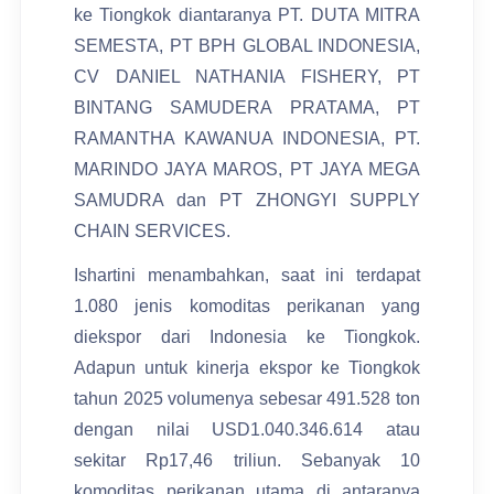
ke Tiongkok diantaranya PT. DUTA MITRA
SEMESTA, PT BPH GLOBAL INDONESIA,
CV DANIEL NATHANIA FISHERY, PT
BINTANG SAMUDERA PRATAMA, PT
RAMANTHA KAWANUA INDONESIA, PT.
MARINDO JAYA MAROS, PT JAYA MEGA
SAMUDRA dan PT ZHONGYI SUPPLY
CHAIN SERVICES.
Ishartini menambahkan, saat ini terdapat
1.080 jenis komoditas perikanan yang
diekspor dari Indonesia ke Tiongkok.
Adapun untuk kinerja ekspor ke Tiongkok
tahun 2025 volumenya sebesar 491.528 ton
dengan nilai USD1.040.346.614 atau
sekitar Rp17,46 triliun. Sebanyak 10
komoditas perikanan utama di antaranya