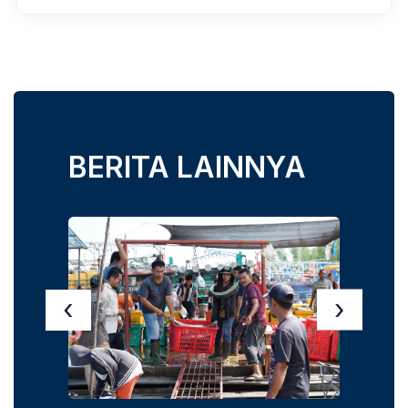
BERITA LAINNYA
‹
›