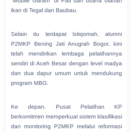
“Mobile Garam” di Pati dan usaha olahan
ikan di Tegal dan Baubau.
Selain itu terdapat Istiqomah, alumni
P2MKP Bening Jati Anugrah Bogor, kini
telah mendirikan lembaga pelatihannya
sendiri di Aceh Besar dengan level madya
dan dua dapur umum untuk mendukung
program MBG.
Ke depan, Pusat Pelatihan KP
berkomitmen memperkuat sistem klasifikasi
dan monitoring P2MKP melalui reformasi