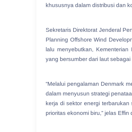
khususnya dalam distribusi dan ko
Sekretaris Direktorat Jenderal P
Planning Offshore Wind Develop
lalu menyebutkan, Kementerian
yang bersumber dari laut sebagai
“Melalui pengalaman Denmark me
dalam menyusun strategi penataa
kerja di sektor energi terbaruk
prioritas ekonomi biru,” jelas Effi