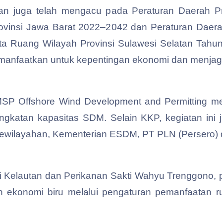
kan juga telah mengacu pada Peraturan Daerah P
vinsi Jawa Barat 2022–2042 dan Peraturan Daerah
 Ruang Wilayah Provinsi Sulawesi Selatan Tahun 
manfaatkan untuk kepentingan ekonomi dan menjaga
 Offshore Wind Development and Permitting mer
gkatan kapasitas SDM. Selain KKP, kegiatan ini 
Kewilayahan, Kementerian ESDM, PT PLN (Persero) 
 Kelautan dan Perikanan Sakti Wahyu Trenggono, p
 ekonomi biru melalui pengaturan pemanfaatan rua