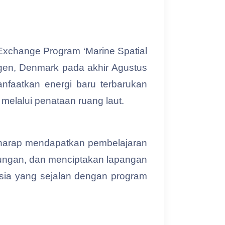
 Exchange Program ‘Marine Spatial
gen, Denmark pada akhir Agustus
faatkan energi baru terbarukan
 melalui penataan ruang laut.
rharap mendapatkan pembelajaran
kungan, dan menciptakan lapangan
esia yang sejalan dengan program