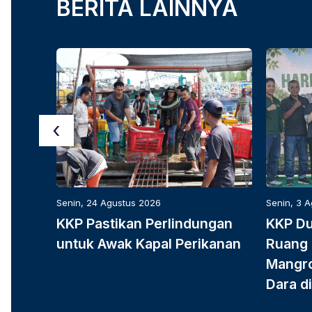
BERITA LAINNYA
‹
Senin, 24 Agustus 2026
Senin, 3 
KKP Pastikan Perlindungan
KKP D
untuk Awak Kapal Perikanan
Ruang 
Mangro
Dara di