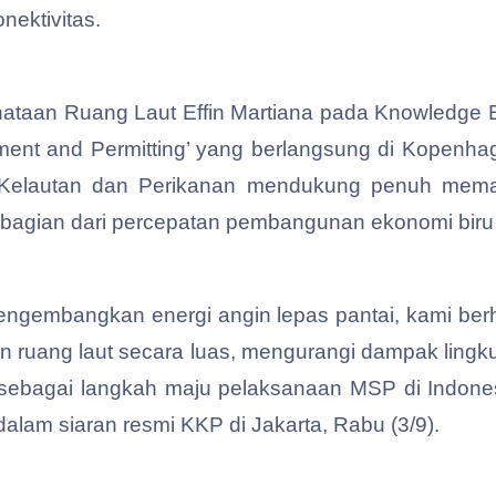
nektivitas.
enataan Ruang Laut Effin Martiana pada Knowledge
ment and Permitting’ yang berlangsung di Kopenha
 Kelautan dan Perikanan mendukung penuh meman
 bagian dari percepatan pembangunan ekonomi biru
ngembangkan energi angin lepas pantai, kami be
n ruang laut secara luas, mengurangi dampak ling
an sebagai langkah maju pelaksanaan MSP di Indon
n dalam siaran resmi KKP di Jakarta, Rabu (3/9).