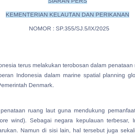
SIARAN PERS
KEMENTERIAN KELAUTAN DAN PERIKANAN
NOMOR : SP.355/SJ.5/IX/2025
onesia terus melakukan terobosan dalam penataan
 peran Indonesia dalam marine spatial planning gl
Pemerintah Denmark.
n penataan ruang laut guna mendukung pemanfaat
hore wind). Sebagai negara kepulauan terbesar, 
kan. Namun di sisi lain, hal tersebut juga sekal