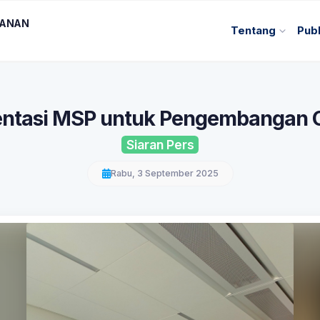
KANAN
Tentang
Publ
entasi MSP untuk Pengembangan 
Siaran Pers
Rabu, 3 September 2025