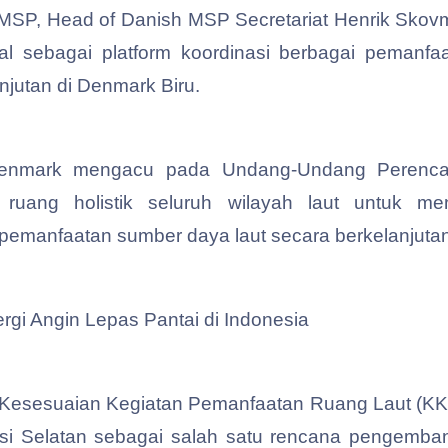
 MSP, Head of Danish MSP Secretariat Henrik Skov
l sebagai platform koordinasi berbagai pemanfa
jutan di Denmark Biru.
 Denmark mengacu pada Undang-Undang Perenca
ruang holistik seluruh wilayah laut untuk m
emanfaatan sumber daya laut secara berkelanjutan,
i Angin Lepas Pantai di Indonesia
Kesesuaian Kegiatan Pemanfaatan Ruang Laut (KK
si Selatan sebagai salah satu rencana pengembang