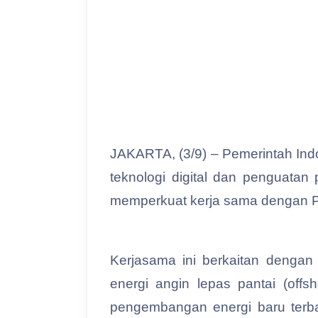
JAKARTA, (3/9) – Pemerintah Ind
teknologi digital dan penguatan
memperkuat kerja sama dengan 
Kerjasama ini berkaitan denga
energi angin lepas pantai (offs
pengembangan energi baru terbaru