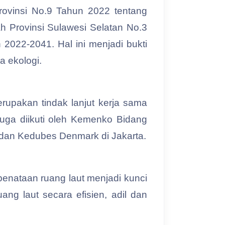
rovinsi No.9 Tahun 2022 tentang
 Provinsi Sulawesi Selatan No.3
2022-2041. Hal ini menjadi bukti
 ekologi.
upakan tindak lanjut kerja sama
juga diikuti oleh Kemenko Bidang
dan Kedubes Denmark di Jakarta.
enataan ruang laut menjadi kunci
ng laut secara efisien, adil dan