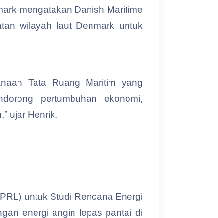
mark mengatakan Danish Maritime
atan wilayah laut Denmark untuk
naan Tata Ruang Maritim yang
endorong pertumbuhan ekonomi,
” ujar Henrik.
PRL) untuk Studi Rencana Energi
an energi angin lepas pantai di