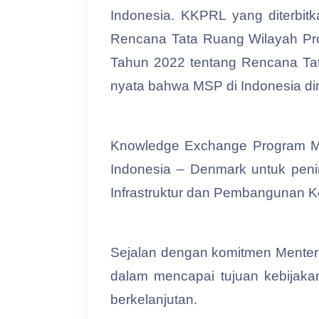
Indonesia. KKPRL yang diterbit
Rencana Tata Ruang Wilayah Pro
Tahun 2022 tentang Rencana Tata
nyata bahwa MSP di Indonesia di
Knowledge Exchange Program MSP
Indonesia – Denmark untuk penin
Infrastruktur dan Pembangunan 
Sejalan dengan komitmen Menteri
dalam mencapai tujuan kebijakan
berkelanjutan.