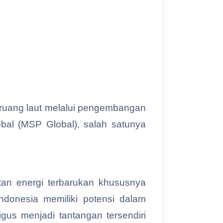
 ruang laut melalui pengembangan
obal (MSP Global), salah satunya
an energi terbarukan khususnya
Indonesia memiliki potensi dalam
igus menjadi tantangan tersendiri