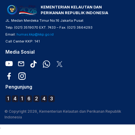
KEMENTERIAN KELAUTAN DAN
PERIKANAN REPUBLIK INDONESIA
JL. Medan Merdeka Timur No.16 Jakarta Pusat
Telp. (021) 3519070 EXT. 7433 – Fax. (021) 3864293
Email:
humas.kkp@kkp.go.id
Call Center KKP: 141
Media Sosial
Pengunjung
1
4
1
6
2
4
3
© Copyright 2026, Kementerian Kelautan dan Perikanan Republik
Indonesia
.