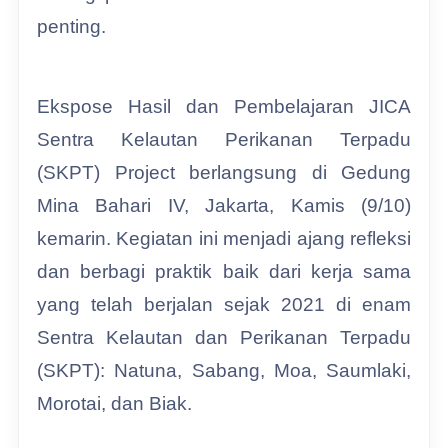
penting.
Ekspose Hasil dan Pembelajaran JICA
Sentra Kelautan Perikanan Terpadu
(SKPT) Project berlangsung di Gedung
Mina Bahari IV, Jakarta, Kamis (9/10)
kemarin. Kegiatan ini menjadi ajang refleksi
dan berbagi praktik baik dari kerja sama
yang telah berjalan sejak 2021 di enam
Sentra Kelautan dan Perikanan Terpadu
(SKPT): Natuna, Sabang, Moa, Saumlaki,
Morotai, dan Biak.