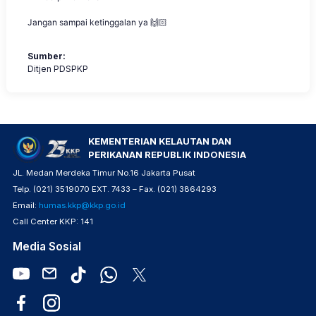
Jangan sampai ketinggalan ya 🙌🏻
Sumber:
Ditjen PDSPKP
KEMENTERIAN KELAUTAN DAN
PERIKANAN REPUBLIK INDONESIA
JL. Medan Merdeka Timur No.16 Jakarta Pusat
Telp. (021) 3519070 EXT. 7433 – Fax. (021) 3864293
Email:
humas.kkp@kkp.go.id
Call Center KKP: 141
Media Sosial