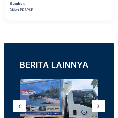
Sumber:
Ditjen PDSPKP
BERITA LAINNYA
‹
›