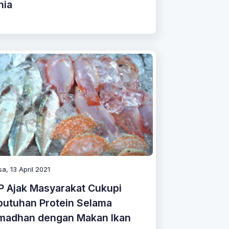
nia
sa, 13 April 2021
P Ajak Masyarakat Cukupi
butuhan Protein Selama
madhan dengan Makan Ikan