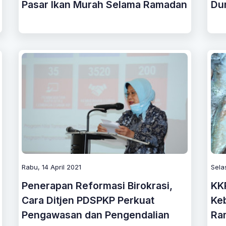
Pasar Ikan Murah Selama Ramadan
Du
Rabu, 14 April 2021
Sela
Penerapan Reformasi Birokrasi,
KK
Cara Ditjen PDSPKP Perkuat
Ke
Pengawasan dan Pengendalian
Ra