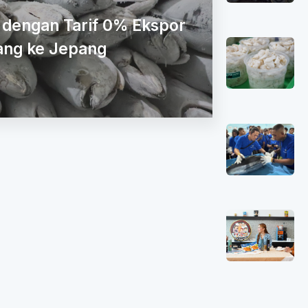
 2026
erkan KNMP Lateng ke Delegasi ASEAN
GKAPNYA