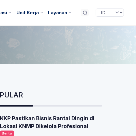
kasi
Unit Kerja
Layanan
OPULAR
KKP Pastikan Bisnis Rantai Dingin di
Lokasi KNMP Dikelola Profesional
Berita