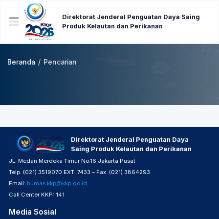
Direktorat Jenderal Penguatan Daya Saing
Produk Kelautan dan Perikanan
Beranda
/
Pencarian
Direktorat Jenderal Penguatan Daya
Saing Produk Kelautan dan Perikanan
JL. Medan Merdeka Timur No.16 Jakarta Pusat
Telp. (021) 3519070 EXT. 7433 – Fax. (021) 3864293
Email:
humas.kkp@kkp.go.id
Call Center KKP: 141
Media Sosial