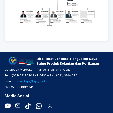
Direktorat Jenderal Penguatan Daya
Saing Produk Kelautan dan Perikanan
JL. Medan Merdeka Timur No.16 Jakarta Pusat
Telp. (021) 3519070 EXT. 7433 – Fax. (021) 3864293
Email:
humas.kkp@kkp.go.id
Call Center KKP: 141
Media Sosial