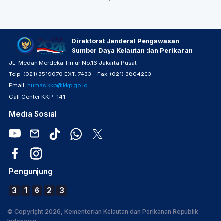
Direktorat Jenderal Pengawasan
Sumber Daya Kelautan dan Perikanan
JL. Medan Merdeka Timur No.16 Jakarta Pusat
Telp. (021) 3519070 EXT. 7433 – Fax. (021) 3864293
Email:
humas.kkp@kkp.go.id
Call Center KKP: 141
Media Sosial
Pengunjung
3
1
6
2
3
© Copyright 2026, Kementerian Kelautan dan Perikanan Republik
Indonesia