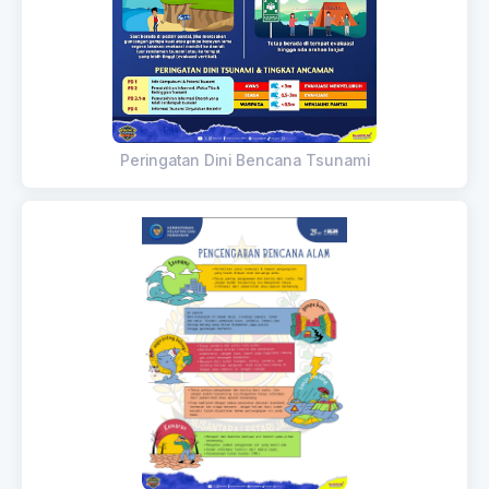
Peringatan Dini Bencana Tsunami