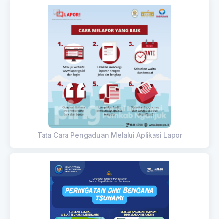
Tata Cara Pengaduan Melalui Aplikasi Lapor