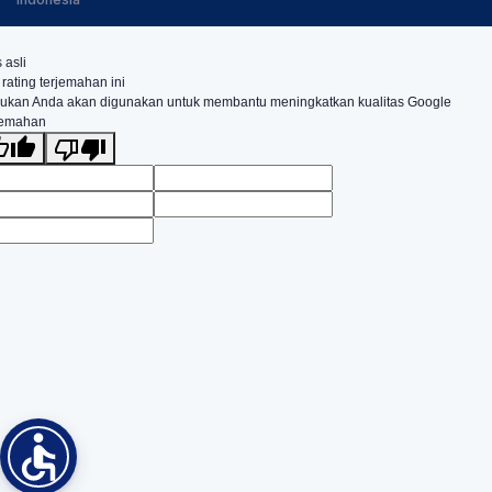
 asli
 rating terjemahan ini
ukan Anda akan digunakan untuk membantu meningkatkan kualitas Google
jemahan