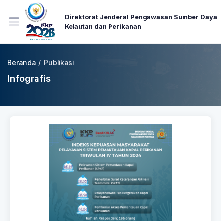
Direktorat Jenderal Pengawasan Sumber Daya
Kelautan dan Perikanan
Beranda
/
Publikasi
Infografis