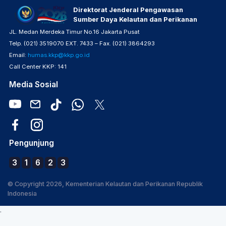
Direktorat Jenderal Pengawasan
Sumber Daya Kelautan dan Perikanan
JL. Medan Merdeka Timur No.16 Jakarta Pusat
Telp. (021) 3519070 EXT. 7433 – Fax. (021) 3864293
Email:
humas.kkp@kkp.go.id
Call Center KKP: 141
Media Sosial
Pengunjung
3
1
6
2
3
© Copyright 2026, Kementerian Kelautan dan Perikanan Republik
Indonesia
.