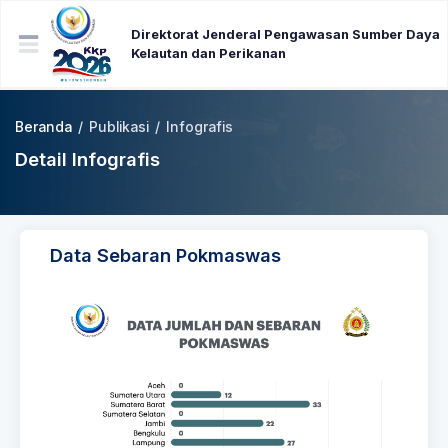
Direktorat Jenderal Pengawasan Sumber Daya
Kelautan dan Perikanan
Beranda
/
Publikasi
/
Infografis
Detail Infografis
Data Sebaran Pokmaswas