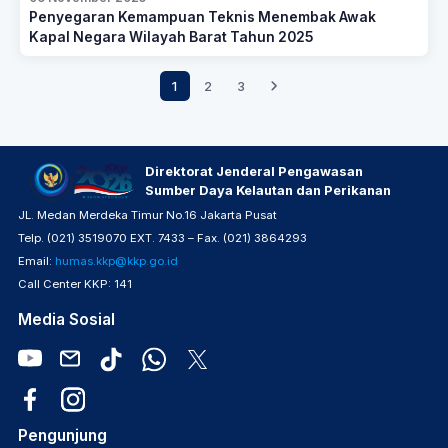
Penyegaran Kemampuan Teknis Menembak Awak
Kapal Negara Wilayah Barat Tahun 2025
1
2
3
Direktorat Jenderal Pengawasan
Sumber Daya Kelautan dan Perikanan
JL. Medan Merdeka Timur No.16 Jakarta Pusat
Telp. (021) 3519070 EXT. 7433 – Fax. (021) 3864293
Email:
humas.kkp@kkp.go.id
Call Center KKP: 141
Media Sosial
Pengunjung