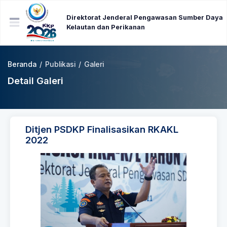
Direktorat Jenderal Pengawasan Sumber Daya
Kelautan dan Perikanan
Beranda
/
Publikasi
/
Galeri
Detail Galeri
Ditjen PSDKP Finalisasikan RKAKL
2022