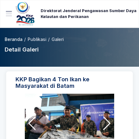
Direktorat Jenderal Pengawasan Sumber Daya
Kelautan dan Perikanan
Beranda
/
Publikasi
/
Galeri
Detail Galeri
KKP Bagikan 4 Ton Ikan ke
Masyarakat di Batam