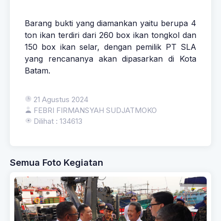
Barang bukti yang diamankan yaitu berupa 4
ton ikan terdiri dari 260 box ikan tongkol dan
150 box ikan selar, dengan pemilik PT SLA
yang rencananya akan dipasarkan di Kota
Batam.
21 Agustus 2024
FEBRI FIRMANSYAH SUDJATMOKO
Dilihat : 134613
Semua Foto Kegiatan