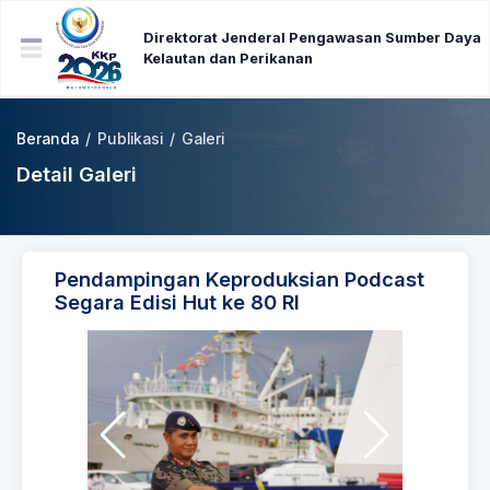
Direktorat Jenderal Pengawasan Sumber Daya
Kelautan dan Perikanan
Beranda
/
Publikasi
/
Galeri
Detail Galeri
Pendampingan Keproduksian Podcast
Segara Edisi Hut ke 80 RI