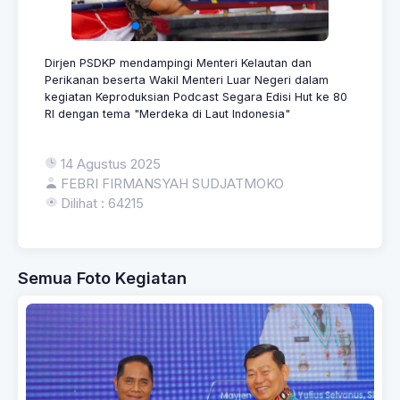
Dirjen PSDKP mendampingi Menteri Kelautan dan
Perikanan beserta Wakil Menteri Luar Negeri dalam
kegiatan Keproduksian Podcast Segara Edisi Hut ke 80
RI dengan tema "Merdeka di Laut Indonesia"
14 Agustus 2025
FEBRI FIRMANSYAH SUDJATMOKO
Dilihat : 64215
Semua Foto Kegiatan