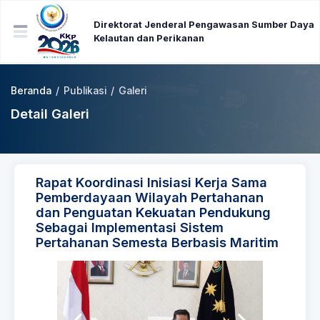
Direktorat Jenderal Pengawasan Sumber Daya
Kelautan dan Perikanan
Beranda
/
Publikasi
/
Galeri
Detail Galeri
Rapat Koordinasi Inisiasi Kerja Sama
Pemberdayaan Wilayah Pertahanan
dan Penguatan Kekuatan Pendukung
Sebagai Implementasi Sistem
Pertahanan Semesta Berbasis Maritim