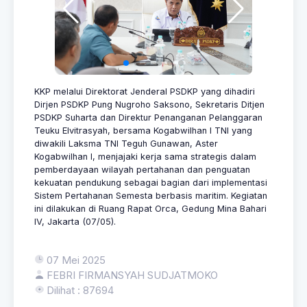
KKP melalui Direktorat Jenderal PSDKP yang dihadiri
Dirjen PSDKP Pung Nugroho Saksono, Sekretaris Ditjen
PSDKP Suharta dan Direktur Penanganan Pelanggaran
Teuku Elvitrasyah, bersama Kogabwilhan I TNI yang
diwakili Laksma TNI Teguh Gunawan, Aster
Kogabwilhan I, menjajaki kerja sama strategis dalam
pemberdayaan wilayah pertahanan dan penguatan
kekuatan pendukung sebagai bagian dari implementasi
Sistem Pertahanan Semesta berbasis maritim. Kegiatan
ini dilakukan di Ruang Rapat Orca, Gedung Mina Bahari
IV, Jakarta (07/05).
07 Mei 2025
FEBRI FIRMANSYAH SUDJATMOKO
Dilihat : 87694