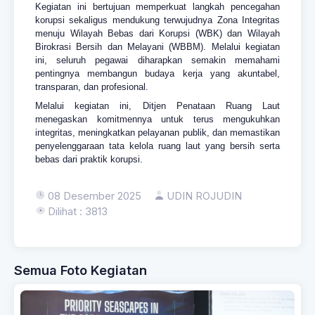
Kegiatan ini bertujuan memperkuat langkah pencegahan
korupsi sekaligus mendukung terwujudnya Zona Integritas
menuju Wilayah Bebas dari Korupsi (WBK) dan Wilayah
Birokrasi Bersih dan Melayani (WBBM). Melalui kegiatan
ini, seluruh pegawai diharapkan semakin memahami
pentingnya membangun budaya kerja yang akuntabel,
transparan, dan profesional.
Melalui kegiatan ini, Ditjen Penataan Ruang Laut
menegaskan komitmennya untuk terus mengukuhkan
integritas, meningkatkan pelayanan publik, dan memastikan
penyelenggaraan tata kelola ruang laut yang bersih serta
bebas dari praktik korupsi.
08 Desember 2025
UDIN ROJUDIN
Dilihat : 3813
Semua Foto Kegiatan