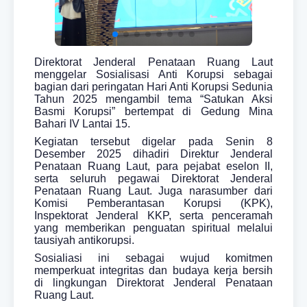
Direktorat Jenderal Penataan Ruang Laut
menggelar
Sosialisasi Anti Korupsi
sebagai
bagian dari peringatan Hari Anti Korupsi Sedunia
Tahun 2025 mengambil tema “Satukan Aksi
Basmi Korupsi” bertempat di
Gedung Mina
Bahari IV Lantai 15.
Kegiatan tersebut digelar pada Senin 8
Desember 2025
dihadiri
Direktur Jenderal
Penataan Ruang Laut
, para
pejabat eselon II
,
serta seluruh
pegawai
Direktorat Jenderal
Penataan Ruang Laut. Juga narasumber dari
Komisi Pemberantasan Korupsi (KPK)
,
Inspektorat Jenderal KKP
, serta penceramah
yang memberikan penguatan spiritual melalui
tausiyah antikorupsi.
Sosialiasi ini sebagai wujud komitmen
memperkuat integritas dan budaya kerja bersih
di lingkungan Direktorat Jenderal Penataan
Ruang Laut.