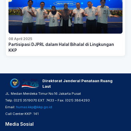
08 April 2025
Partisipasi DJPRL dalam Halal Bihalal di Lingkungan
KKP
Direktorat Jenderal Penataan Ruang
Laut
JL. Medan Merdeka Timur No.16 Jakarta Pusat
Telp. (021) 3519070 EXT. 7433 – Fax. (021) 3864293
Email:
humas.kkp@kkp.go.id
Call Center KKP: 141
Media Sosial