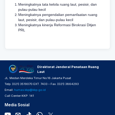
Meningkatnya tata kelola ruang laut, pesisir, dan
pulau-pulau kecil
Meningkatnya pengendalian pemanfaatan ruang
laut, pesisir, dan pulau-pulau kecil
Meningkatnya kinerja Reformasi Birokrasi Ditjen
PRL
Direktorat Jenderal Penataan Ruang
Laut
JL. Medan Merdeka Timur No.16 Jakarta Pusat
Telp. (021) 3519070 EXT. 7433 – Fax. (021) 3864293
Email:
humas.kkp@kkp.go.id
Call Center KKP: 141
Media Sosial