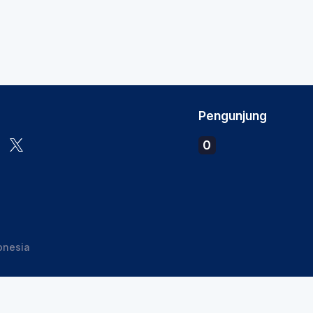
Pengunjung
0
onesia