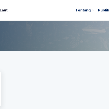
 Laut
Tentang
Publi