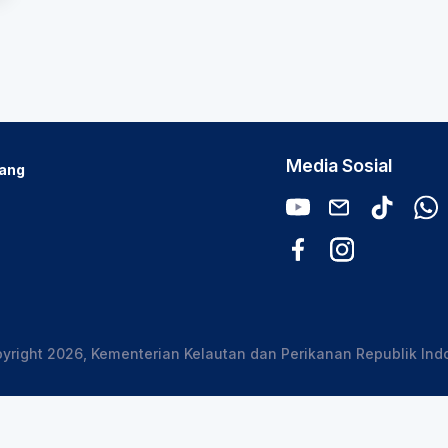
Media Sosial
uang
yright 2026, Kementerian Kelautan dan Perikanan Republik Ind