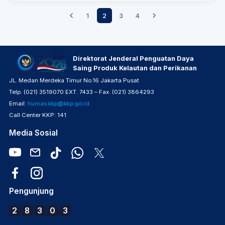
1
2
3
4
Direktorat Jenderal Penguatan Daya
Saing Produk Kelautan dan Perikanan
JL. Medan Merdeka Timur No.16 Jakarta Pusat
Telp. (021) 3519070 EXT. 7433 – Fax. (021) 3864293
Email:
humas.kkp@kkp.go.id
Call Center KKP: 141
Media Sosial
Pengunjung
2
8
3
0
3