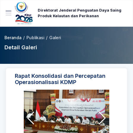
Direktorat Jenderal Penguatan Daya Saing
Produk Kelautan dan Perikanan
Beranda
/
Publikasi
/
Galeri
Detail Galeri
Rapat Konsolidasi dan Percepatan
Operasionalisasi KDMP