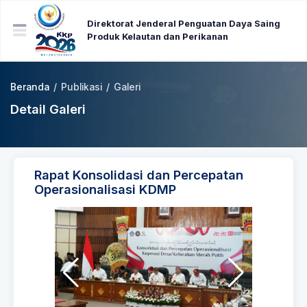
Direktorat Jenderal Penguatan Daya Saing
Produk Kelautan dan Perikanan
Beranda
/
Publikasi
/
Galeri
Detail Galeri
Rapat Konsolidasi dan Percepatan
Operasionalisasi KDMP