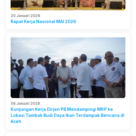
20 Januari 2026
Rapat Kerja Nasional MAI 2026
08 Januari 2026
Kunjungan Kerja Dirjen PB Mendampingi MKP ke
Lokasi Tambak Budi Daya Ikan Terdampak Bencana di
Aceh