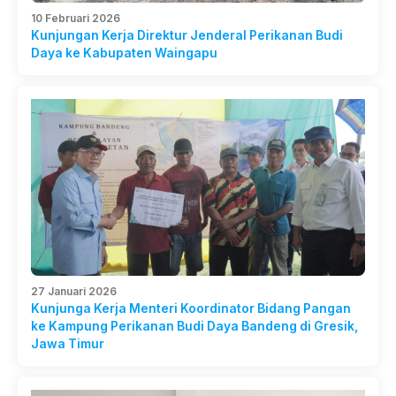
10 Februari 2026
Kunjungan Kerja Direktur Jenderal Perikanan Budi
Daya ke Kabupaten Waingapu
27 Januari 2026
Kunjunga Kerja Menteri Koordinator Bidang Pangan
ke Kampung Perikanan Budi Daya Bandeng di Gresik,
Jawa Timur