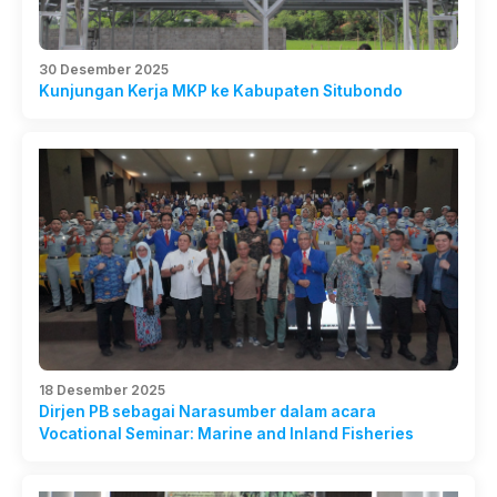
30 Desember 2025
Kunjungan Kerja MKP ke Kabupaten Situbondo
18 Desember 2025
Dirjen PB sebagai Narasumber dalam acara
Vocational Seminar: Marine and Inland Fisheries