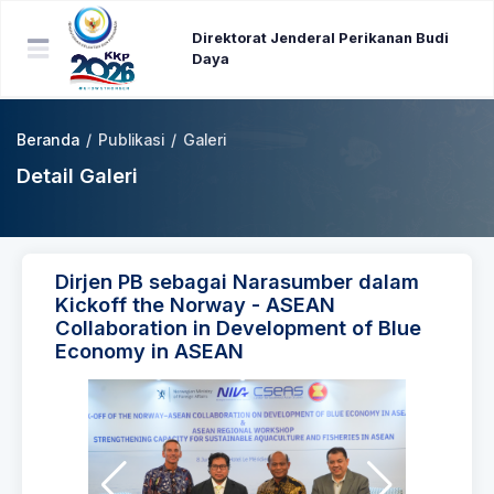
Direktorat Jenderal Perikanan Budi
Daya
Beranda
/
Publikasi
/
Galeri
Detail Galeri
Dirjen PB sebagai Narasumber dalam
Kickoff the Norway - ASEAN
Collaboration in Development of Blue
Economy in ASEAN