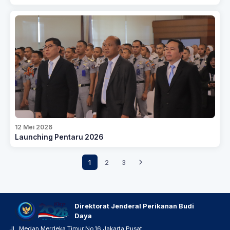
12 Mei 2026
Launching Pentaru 2026
1
2
3
Direktorat Jenderal Perikanan Budi
Daya
JL. Medan Merdeka Timur No.16 Jakarta Pusat