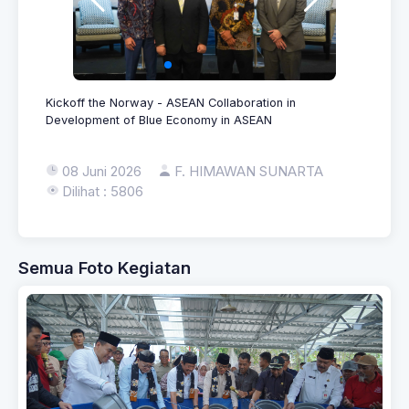
Kickoff the Norway - ASEAN Collaboration in
Development of Blue Economy in ASEAN
08 Juni 2026
F. HIMAWAN SUNARTA
Dilihat : 5806
Semua Foto Kegiatan