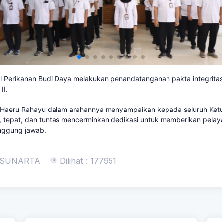
al Perikanan Budi Daya
melakukan penandatanganan pakta integritas
II.
Tb Haeru Rahayu dalam arahannya menyampaikan kepada seluruh Ket
at, tepat, dan tuntas mencerminkan dedikasi untuk memberikan pela
anggung jawab.
 SUNARTA
Dilihat : 177951