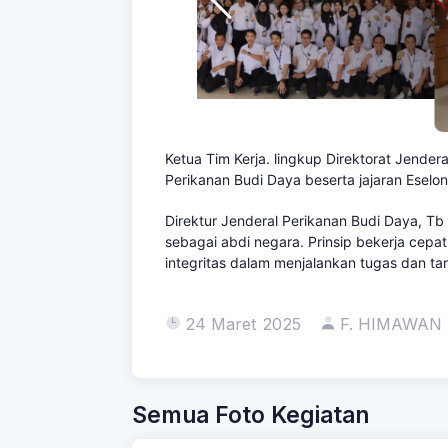
Ketua Tim Kerja. lingkup
Direktorat Jender
Perikanan Budi Daya beserta jajaran Eselon 
Direktur Jenderal Perikanan Budi Daya, 
sebagai abdi negara. Prinsip bekerja cep
integritas dalam menjalankan tugas dan t
24 Maret 2025
F. HIMAWAN
Semua Foto Kegiatan