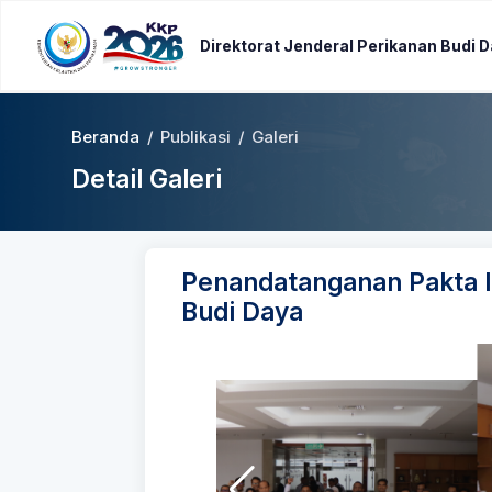
Direktorat Jenderal Perikanan Budi 
Beranda
/
Publikasi
/
Galeri
Detail Galeri
Penandatanganan Pakta In
Budi Daya