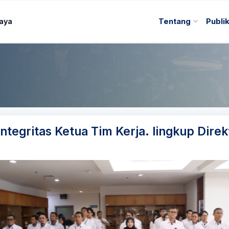
Daya
Tentang
Publi
tegritas Ketua Tim Kerja. lingkup Direk