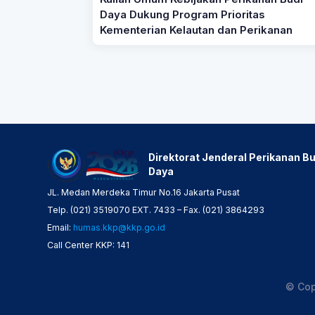
Daya Dukung Program Prioritas
Kementerian Kelautan dan Perikanan
Direktorat Jenderal Perikanan Bu
Daya
JL. Medan Merdeka Timur No.16 Jakarta Pusat
Telp. (021) 3519070 EXT. 7433 – Fax. (021) 3864293
Email:
humas.kkp@kkp.go.id
Call Center KKP: 141
© Cop