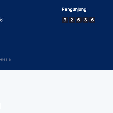
Pengunjung
3
2
6
3
6
onesia