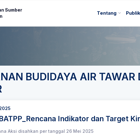
an Sumber
Tentang
Publi
an
KANAN BUDIDAYA AIR TAWA
R
 2025
ATPP_Rencana Indikator dan Target Ki
a Aksi disahkan per tanggal 26 Mei 2025