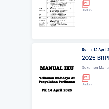
Unduh
Senin, 14 April
2025 BRPB
Dokumen Manual
Unduh