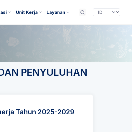
kasi
Unit Kerja
Layanan
R DAN PENYULUHAN
nerja Tahun 2025-2029