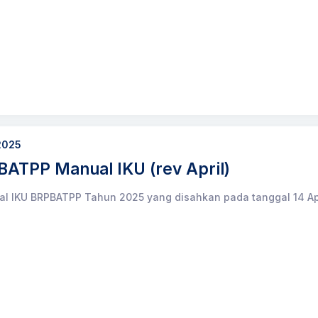
 2025
ATPP Manual IKU (rev April)
 IKU BRPBATPP Tahun 2025 yang disahkan pada tanggal 14 Ap