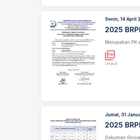
Senin, 14 April
2025 BRPB
Merupakan PK a
Unduh
Jumat, 31 Janu
2025 BRP
Dokumen Rincia