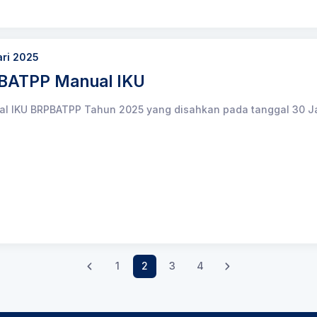
ari 2025
BATPP Manual IKU
 IKU BRPBATPP Tahun 2025 yang disahkan pada tanggal 30 J
1
2
3
4