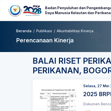
Badan Penyuluhan dan Pengembang
Daya Manusia Kelautan dan Perikan
Beranda
/
Publikasi
/
Akuntabilitas Kinerja
Perencanaan Kinerja
BALAI RISET PERI
PERIKANAN, BOGO
Selasa, 27 Mei
2025 BRPB
Dokumen Rencan