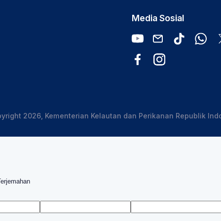
Media Sosial
yright 2026, Kementerian Kelautan dan Perikanan Republik Ind
Terjemahan