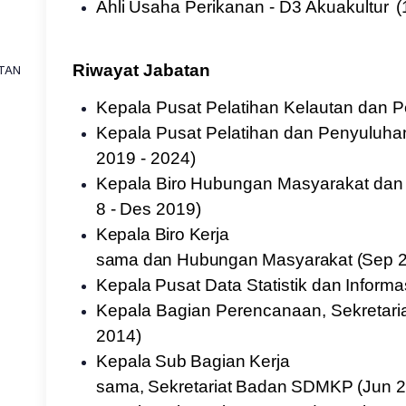
Ahli
Usaha
Perikanan
-
D3
Akuakultur
(
Riwayat Jabatan
TAN
Kepala Pusat Pelatihan
Kelautan dan P
Kepala Pusat Pelatihan dan Penyuluha
2019 - 2024)
Kepala
Biro
Hubungan
Masyarakat
dan
8
-
Des
2019)
Kepala
Biro
Kerja
sama
dan
Hubungan
Masyarakat
(Sep
Kepala
Pusat
Data
Statistik
dan
Informa
Kepala Bagian Perencanaan, Sekretari
2014)
Kepala
Sub
Bagian
Kerja
sama,
Sekretariat
Badan
SDMKP
(Jun
2