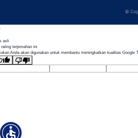
© Cop
.
s asli
 rating terjemahan ini
ukan Anda akan digunakan untuk membantu meningkatkan kualitas Google 