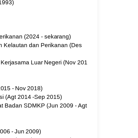
1993)
erikanan
(2024 -
sekarang)
n Kelautan dan Perikanan (Des
Kerjasama
Luar
Negeri
(Nov
201
2015
-
Nov
2018)
si
(Agt
2014
-Sep
2015)
at Badan SDMKP (Jun 2009 - Agt
006
-
Jun
2009)