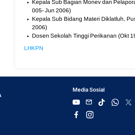
Kepala
Sub
Bagian
Monev
dan
Pelapor
005-
Jun
2006)
Kepala Sub Bidang Materi Diklatluh, Pu
2006)
Dosen
Sekolah
Tinggi
Perikanan
(Okt
1
LHKPN
Media Sosial
A